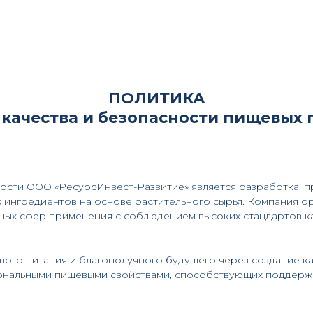
ПОЛИТИКА
 качества и безопасности пищевых
сти ООО «РесурсИнвест-Развитие» является разработка, п
 ингредиентов на основе растительного сырья. Компания о
ых сфер применения с соблюдением высоких стандартов ка
ого питания и благополучного будущего через создание к
ональными пищевыми свойствами, способствующих поддерж