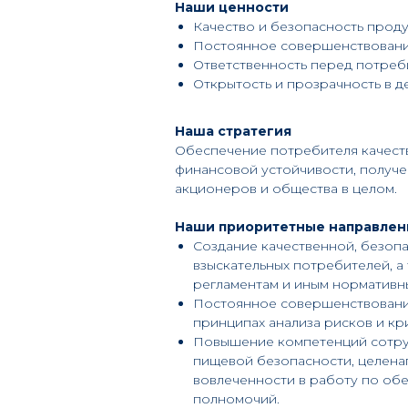
Наши ценности
Качество и безопасность прод
Постоянное совершенствование
Ответственность перед потреб
Открытость и прозрачность в д
Наша стратегия
Обеспечение потребителя качест
финансовой устойчивости, получе
акционеров и общества в целом.
Наши приоритетные направлен
Создание качественной, безоп
взыскательных потребителей, а
регламентам и иным нормативн
Постоянное совершенствование
принципах анализа рисков и кр
Повышение компетенций сотруд
пищевой безопасности, целенап
вовлеченности в работу по об
полномочий.