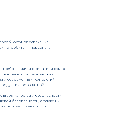
пособности, обеспечение
х потребителя, персонала,
й требованиям и ожиданиям самых
, безопасности, техническим
я и современных технологий.
продукции, основанной на
льтуры качества и безопасности
евой безопасности, а также их
м зон ответственности и