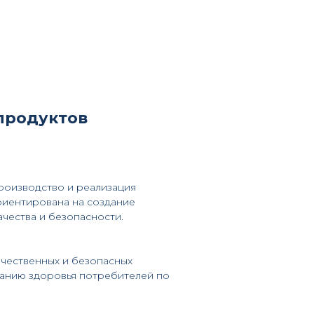
 продуктов
роизводство и реализация
риентирована на создание
чества и безопасности.
ачественных и безопасных
анию здоровья потребителей по